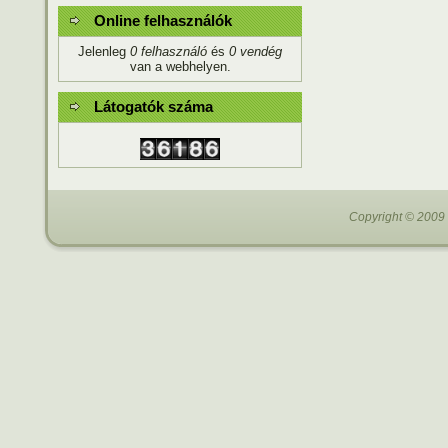
Online felhasználók
Jelenleg
0 felhasználó
és
0 vendég
van a webhelyen.
Látogatók száma
Copyright © 2009 