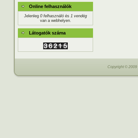
Online felhasználók
Jelenleg
0 felhasználó
és
1 vendég
van a webhelyen.
Látogatók száma
Copyright © 2009 