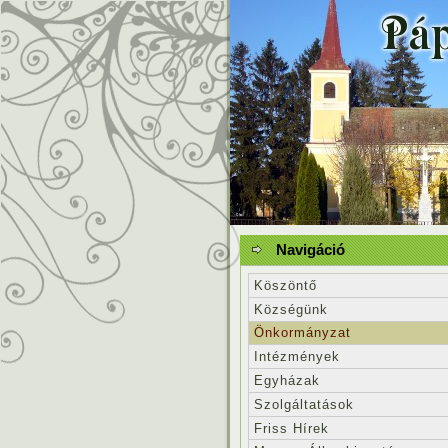
Navigáció
Köszöntő
Községünk
Önkormányzat
Intézmények
Egyházak
Szolgáltatások
Friss Hírek